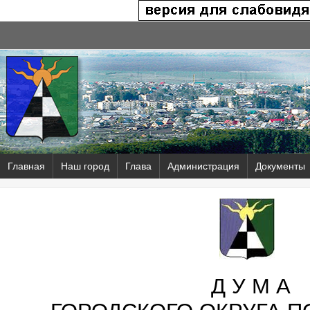
Главная
Наш город
Глава
Администрация
Документы
Д У М А