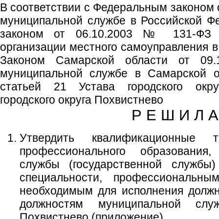
В соответствии с Федеральным законом 
муниципальной службе в Российской Ф
законом от 06.10.2003 № 131-ФЗ
организации местного самоуправления в
Законом Самарской области от 0
муниципальной службе в Самарской об
статьей 21 Устава городского окр
городского округа Похвистнево
Р Е Ш И Л А
Утвердить квалификационные 
профессионального образования
службы (государственной службы
специальности, профессиональн
необходимым для исполнения должн
должностям муниципальной служ
Похвистнево (приложение).