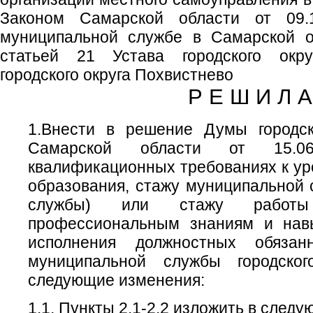
Законом Самарской области от 0
муниципальной службе в Самарской об
статьей 21 Устава городского окр
городского округа Похвистнево
Р Е Ш И Л А
1.Внести в решение Думы городск
Самарской области от 15
квалификационных требованиях к у
образования, стажу муниципальной 
службы) или стажу работы 
профессиональным знаниям и нав
исполнения должностных обязан
муниципальной службы городског
следующие изменения:
1.1. Пункты 2.1-2.2 изложить в след