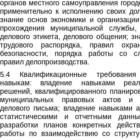
органов местного самоуправления город
применительно к исполнению своих до
знание основ экономики и организации
прохождения муниципальной службы,
делового этикета, делового общения; з
трудового распорядка, правил охр
безопасности, порядка работы со с
правил делопроизводства.
5.4 Квалификационные требовани
навыкам: владение навыками реали
решений, квалифицированного планиров
муниципальных правовых актов и д
делового письма; владение навыками 
статистическими и отчетными данны
разработки планов конкретных дейст
работы по взаимодействию со структ