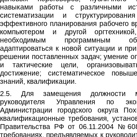
навыками работы с различными ист
систематизации и структурировани
эффективного планирования рабочего в
компьютером и другой оргтехникой
необходимым программным обе
адаптироваться к новой ситуации и пр
решении поставленных задач; умение оп
и тактические цели, организовыва
достижение; систематическое повыш
знаний, квалификации.
2.5. Для замещения должности м
руководителя Управления по эк
Администрации городского округа Пох
квалификационные требования, устано
Правительства РФ от 06.11.2004 №60
требованиях, предъявляемых к руководи