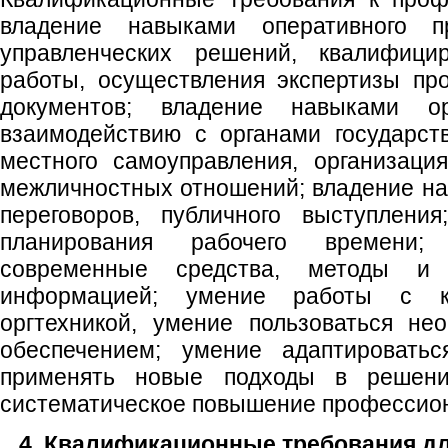
владение навыками оперативного п
управленческих решений, квалифицир
работы, осуществления экспертизы пр
документов; владение навыками о
взаимодействию с органами государст
местного самоуправления, организаци
межличностных отношений; владение н
переговоров, публичного выступлени
планирования рабочего времени;
современные средства, методы и
информацией; умение работы с к
оргтехникой, умение пользоваться н
обеспечением; умение адаптировать
применять новые подходы в решени
систематическое повышение профессио
4. Квалификационные требования д