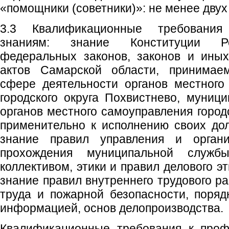
«помощники (советники)»: не менее двух
3.3 Квалификационные требовани
знаниям: знание Конституции Ро
федеральных законов, законов и ины
актов Самарской области, принимае
сфере деятельности органов местного
городского округа Похвистнево, муниц
органов местного самоуправления город
применительно к исполнению своих до
знание правил управления и органи
прохождения муниципальной службы
коллективом, этики и правил делового э
знание правил внутреннего трудового р
труда и пожарной безопасности, поря
информацией, основ делопроизводства.
Квалификационные требования к проф