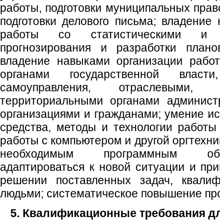
работы, подготовки муниципальных прав
подготовки делового письма; владение
работы со статистическими и 
прогнозирования и разработки плано
владение навыками организации рабо
органами государственной власт
самоуправления, отраслевыми,
территориальными органами администр
организациями и гражданами; умение и
средства, методы и технологии работ
работы с компьютером и другой оргтехни
необходимым программным обе
адаптироваться к новой ситуации и пр
решении поставленных задач, квалиф
людьми; систематическое повышение пр
5. Квалификационные требования д