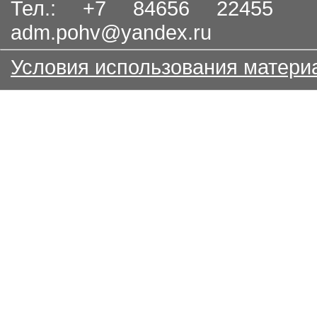
Тел.: +7 84656 22455
adm.pohv@yandex.ru
Условия использования матери