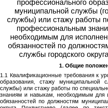
профессионального образ
муниципальной службы (г
службы) или стажу работы п
профессиональным знани
необходимым для исполнен
обязанностей по должностя
службы городского округ
1. Общие положе
1.1 Квалификационные требования к у
образования, стажу муниципальной с
службы) или стажу работы по специаль
знаниям и навыкам, необходимым для 
обязанностей по должностям муниципа
округа Похвистнево (далее по текс