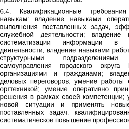
6.4. Квалификационные требовани
навыкам: владение навыками операти
выполнения поставленных задач, эфф
служебной деятельности; владение
систематизации информации в у
деятельности; владение навыками рабо
структурными подразделениям
самоуправления городского округа
организациями и гражданами; влад
деловых переговоров; умение работы 
оргтехникой; умение оперативно при
решения в рамках своей компетенции; 
новой ситуации и применять нов
поставленных задач, квалифицирован
систематическое повышение профессио