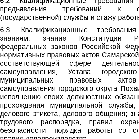
6.2. Квалификационные требования
предъявления требований к с
(государственной) службы и стажу работ
6.3. Квалификационные требовани
знаниям: знание Конституции Ро
федеральных законов Российской Фед
нормативных правовых актов Самарской
соответствующей сфере деятельно
самоуправления, Устава городског
муниципальных правовых акто
самоуправления городского округа Похв
исполнению своих должностных обязан
прохождения муниципальной службы,
делового этикета, делового общения; з
трудового распорядка, правил охр
безопасности, порядка работы со с
правил делопроизводства.