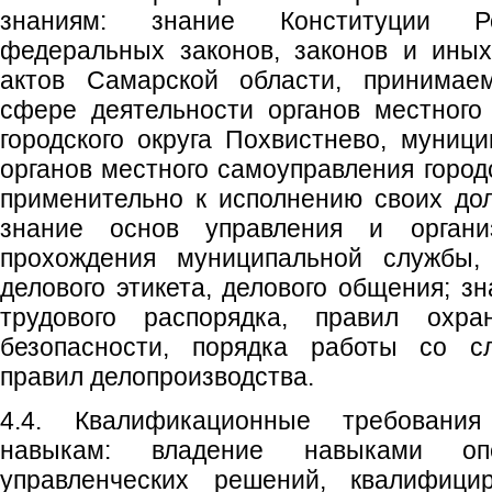
знаниям: знание Конституции Ро
федеральных законов, законов и ины
актов Самарской области, принимае
сфере деятельности органов местного
городского округа Похвистнево, муниц
органов местного самоуправления город
применительно к исполнению своих до
знание основ управления и органи
прохождения муниципальной службы,
делового этикета, делового общения; з
трудового распорядка, правил охр
безопасности, порядка работы со с
правил делопроизводства.
4.4. Квалификационные требовани
навыкам: владение навыками опе
управленческих решений, квалифицир