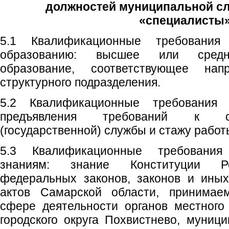
должностей муниципальной с
«специалисты
5.1 Квалификационные требования
образованию: высшее или средн
образование, соответствующее нап
структурного подразделения.
5.2 Квалификационные требования
предъявления требований к с
(государственной) службы и стажу работ
5.3 Квалификационные требовани
знаниям: знание Конституции Ро
федеральных законов, законов и ины
актов Самарской области, принимае
сфере деятельности органов местного
городского округа Похвистнево, муниц