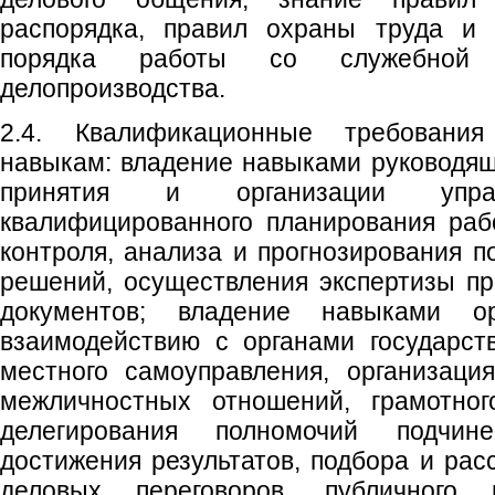
распорядка, правил охраны труда и 
порядка работы со служебной 
делопроизводства.
2.4. Квалификационные требовани
навыкам: владение навыками руководящ
принятия и организации управ
квалифицированного планирования раб
контроля, анализа и прогнозирования 
решений, осуществления экспертизы пр
документов; владение навыками о
взаимодействию с органами государст
местного самоуправления, организаци
межличностных отношений, грамотног
делегирования полномочий подчине
достижения результатов, подбора и рас
деловых переговоров, публичного 