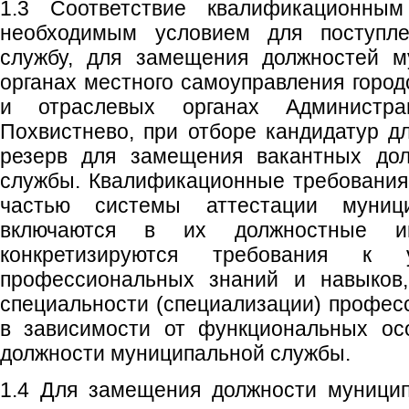
1.3 Соответствие квалификационным
необходимым условием для поступл
службу, для замещения должностей м
органах местного самоуправления город
и отраслевых органах Администрац
Похвистнево, при отборе кандидатур д
резерв для замещения вакантных дол
службы. Квалификационные требования
частью системы аттестации муни
включаются в их должностные ин
конкретизируются требования к
профессиональных знаний и навыков,
специальности (специализации) профес
в зависимости от функциональных ос
должности муниципальной службы.
1.4 Для замещения должности муницип