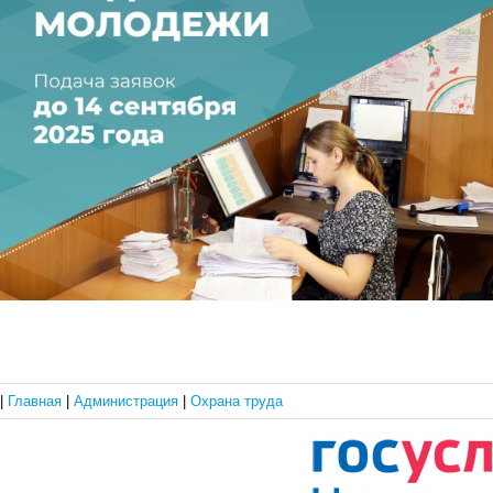
|
Главная
|
Администрация
|
Охрана труда