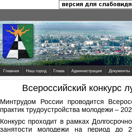
Главная
Наш город
Глава
Администрация
Документы
Всероссийский конкурс л
Минтрудом России проводится Всерос
практик трудоустройства молодежи – 202
Конкурс проходит в рамках Долгосрочн
занятости молодежи на период до 2