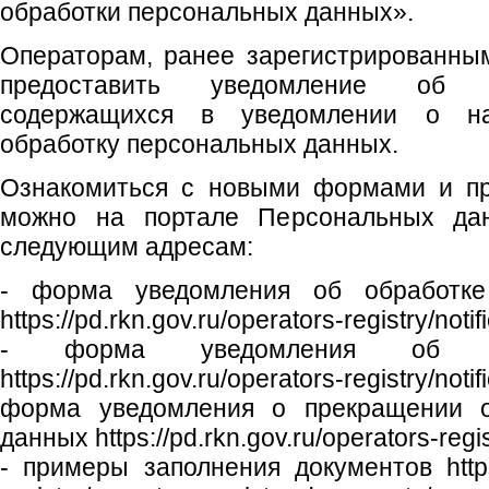
обработки персональных данных».
Операторам, ранее зарегистрированны
предоставить уведомление об и
содержащихся в уведомлении о на
обработку персональных данных.
Ознакомиться с новыми формами и пр
можно на портале Персональных да
следующим адресам:
- форма уведомления об обработке
https://pd.rkn.gov.ru/operators-registry/notif
- форма уведомления об из
https://pd.rkn.gov.ru/operators-registry/n
форма уведомления о прекращении о
данных https://pd.rkn.gov.ru/operators-regist
- примеры заполнения документов https:/