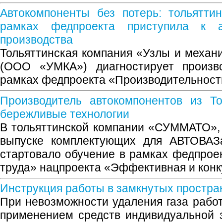
Автокомпоненты без потерь: тольятти
рамках федпроекта приступила к а
производства
Тольяттинская компания «Узлы и механ
(ООО «УМКА») диагностирует произв
рамках федпроекта «Производительност
Производитель автокомпонентов из То
бережливые технологии
В тольяттинской компании «СУММАТО»,
выпуске комплектующих для АВТОВАЗ
стартовало обучение в рамках федпрое
труда» нацпроекта «Эффективная и кон
Инструкция работы в замкнутых простра
При невозможности удаления газа работ
применением средств индивидуальной 