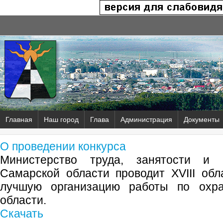
Главная
Наш город
Глава
Администрация
Документы
О проведении конкурса
Министерство труда, занятости и 
Самарской области проводит XVIII обл
лучшую организацию работы по охр
области.
Скачать