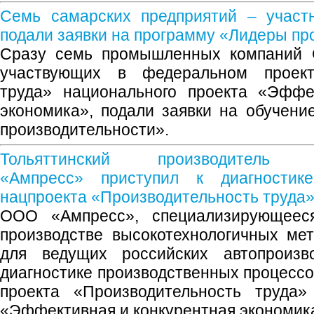
Семь самарских предприятий – участн
подали заявки на программу «Лидеры пр
Сразу семь промышленных компаний С
участвующих в федеральном проект
труда» национального проекта «Эффе
экономика», подали заявки на обучен
производительности».
Тольяттинский производитель ав
«Ампресс» приступил к диагностик
нацпроекта «Производительность труда
ООО «Ампресс», специализирующеес
производстве высокотехнологичных ме
для ведущих российских автопроизво
диагностике производственных процессо
проекта «Производительность труда»
«Эффективная и конкурентная экономик