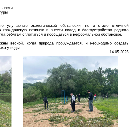
льности
туры
ло улучшению экологической обстановки, но и стало отличной
 гражданскую позицию и внести вклад в благоустройство родного
гла ребятам сплотиться и пообщаться в неформальной обстановке.
ажны весной, когда природа пробуждается, и необходимо создать
ыха у воды.
14.05.2025