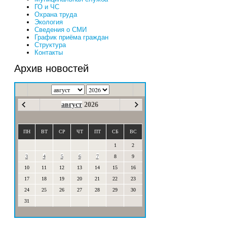
ГО и ЧС
Охрана труда
Экология
Сведения о СМИ
График приёма граждан
Структура
Контакты
Архив новостей
август
2026
ПН
ВТ
СР
ЧТ
ПТ
СБ
ВС
1
2
3
4
5
6
7
8
9
10
11
12
13
14
15
16
17
18
19
20
21
22
23
24
25
26
27
28
29
30
31