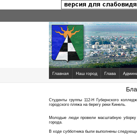
Главная
Наш город
Глава
Админ
Бла
Студенты группы 112-Н Губернского колледж
городского пляжа на берегу реки Кинель.
Молодые люди провели масштабную уборку 
города.
В ходе субботника были выполнены следующи