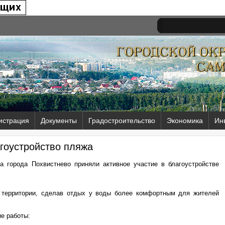
истрация
Документы
Градостроительство
Экономика
Ин
гоустройство пляжа
а города Похвистнево приняли активное участие в благоустройстве
территории, сделав отдых у воды более комфортным для жителей
е работы: