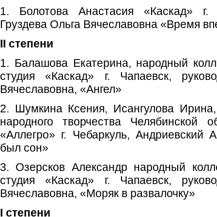
1. Болотова Анастасия «Каскад» г. 
Груздева Ольга Вячеславовна «Время вп
II степени
1. Балашова Екатерина, народный колл
студия «Каскад» г. Чапаевск, руков
Вячеславовна, «Ангел»
2. Шумкина Ксения, Исангулова Ирина
народного творчества Челябинской о
«Аллегро» г. Чебаркуль, Андриевский 
был сон»
3. Озерсков Александр народный колл
студия «Каскад» г. Чапаевск, руков
Вячеславовна, «Моряк в развалочку»
I степени