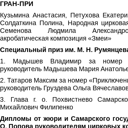
ГРАН-ПРИ
Кузьмина Анастасия, Петухова Екатери
Солдаткина Полина, Народная цирковая 
Семенова Людмила Александров
акробатическая композиция «Змеи»
Специальный приз им. М. Н. Румянцев
1. Мадышев Владимир за номер «
руководитель Мадышева Мария Анатоль
2. Татаров Максим за номер «Приключени
руководитель Груздева Ольга Вячеславо
3. Глава г. о. Похвистнево Самарск
Михайлович Филипенко
Дипломы от жюри и Самарского госуд
О. Попова руководителям цирковых к