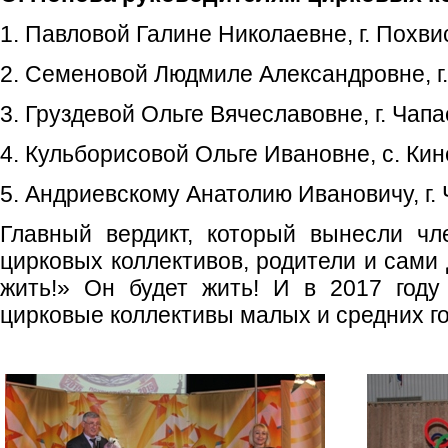
1. Павловой Галине Николаевне, г. Похв
2. Семеновой Людмиле Александровне, г.
3. Груздевой Ольге Вячеславовне, г. Чапа
4. Кульборисовой Ольге Ивановне, с. Ки
5. Андриевскому Анатолию Ивановичу, г.
Главный вердикт, который вынесли чл
цирковых коллективов, родители и сами
жить!» Он будет жить! И в 2017 году
цирковые коллективы малых и средних г