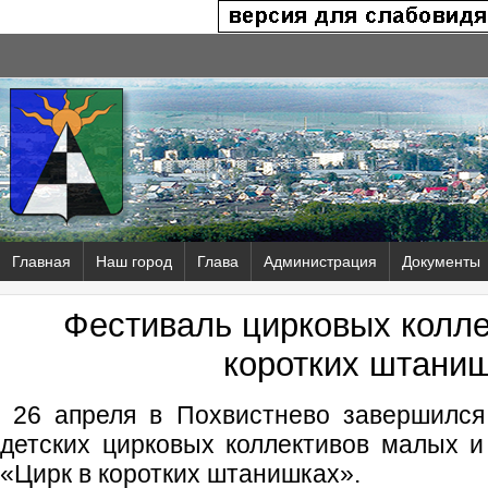
Главная
Наш город
Глава
Администрация
Документы
Фестиваль цирковых колле
коротких штани
26 апреля в Похвистнево завершился
детских цирковых коллективов малых и
«Цирк в коротких штанишках».