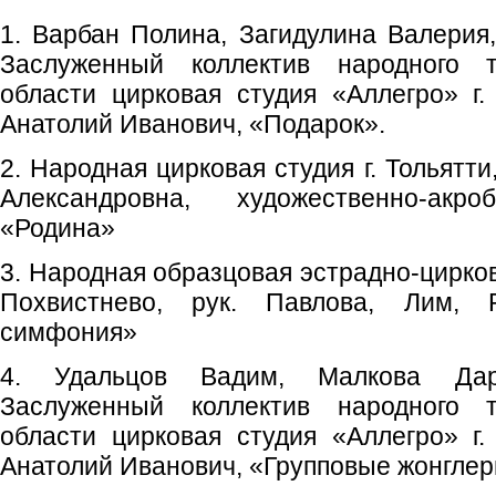
1. Варбан Полина, Загидулина Валерия
Заслуженный коллектив народного т
области цирковая студия «Аллегро» г.
Анатолий Иванович, «Подарок».
2. Народная цирковая студия г. Тольятт
Александровна, художественно-акро
«Родина»
3. Народная образцовая эстрадно-цирков
Похвистнево, рук. Павлова, Лим, Р
симфония»
4. Удальцов Вадим, Малкова Дар
Заслуженный коллектив народного т
области цирковая студия «Аллегро» г.
Анатолий Иванович, «Групповые жонгле