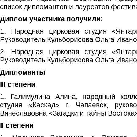
список дипломантов и лауреатов фестив
Диплом участника получили:
1. Народная цирковая студия «Янтар
Руководитель Кульборисова Ольга Иван
2. Народная цирковая студия «Янтар
Руководитель Кульборисова Ольга Иван
Дипломанты
III степени
1. Галимулина Алина, народный колле
студия «Каскад» г. Чапаевск, руков
Вячеславовна «Загадки и тайны Востока
II степени