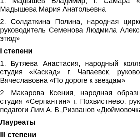
1. Мадышев Владимир, г. Самара «Д
Мадышева Мария Анатольевна
2. Солдаткина Полина, народная цирко
руководитель Семенова Людмила Алекс
этюд»
I степени
1. Бутяева Анастасия, народный колл
студия «Каскад» г. Чапаевск, руков
Вячеславовна «По дороге к звездам»
2. Макарова Ксения, народная образц
студия «Серпантин» г. Похвистнево, рук
педагоги Лим А. В.,Ризванов «Дюймовочк
Лауреаты
III степени