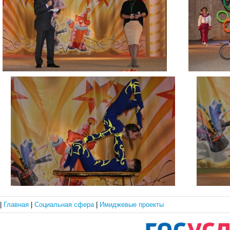
|
Главная
|
Социальная сфера
|
Имиджевые проекты