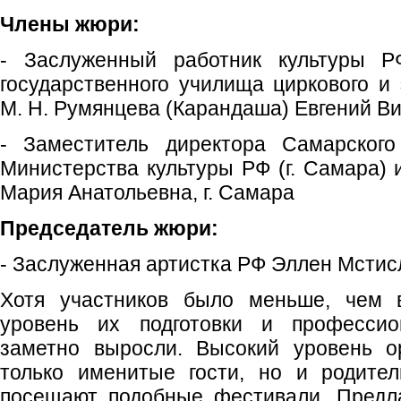
Члены жюри:
- Заслуженный работник культуры РФ
государственного училища циркового и 
М. Н. Румянцева (Карандаша) Евгений В
- Заместитель директора Самарского
Министерства культуры РФ (г. Самара)
Мария Анатольевна, г. Самара
Председатель жюри:
- Заслуженная артистка РФ Эллен Мсти
Хотя участников было меньше, чем 
уровень их подготовки и професси
заметно выросли. Высокий уровень о
только именитые гости, но и родител
посещают подобные фестивали. Предл