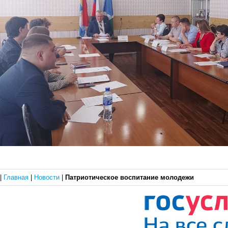
|
Главная
|
Новости
|
Патриотическое воспитание молодежи