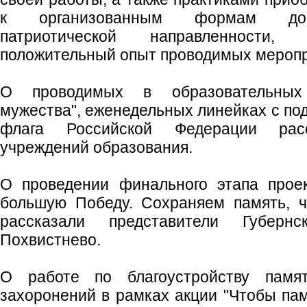
к организованным формам досу
патриотической направленности
положительный опыт проводимых меропр
О проводимых в образовательных
мужества", еженедельных линейках с по
флага Российской Федерации расс
учреждений образования.
О проведении финального этапа прое
большую Победу. Сохраняем память, ч
рассказали представители Губернс
Похвистнево.
О работе по благоустройству памя
захоронений в рамках акции "Чтобы памя