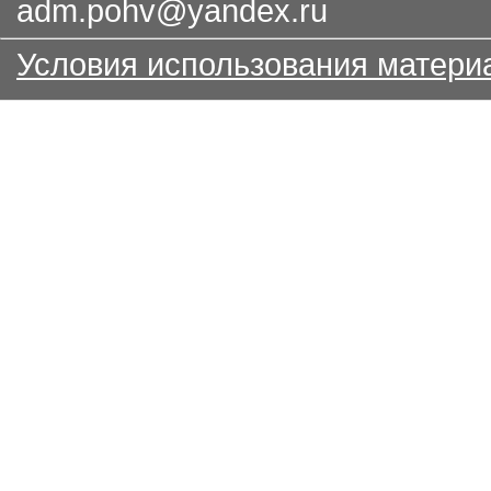
adm.pohv@yandex.ru
Условия использования матери