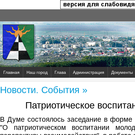
Главная
Наш город
Глава
Администрация
Документы
Новости. События »
Патриотическое воспита
В Думе состоялось заседание в форме "
"О патриотическом воспитании мол